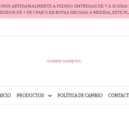
ECHOS ARTESANALMENTE A PEDIDO. ENTREGAS DE 7 A 10 DÍAS 
EDIDOS DE + DE 1 PAR O EN BOTAS HECHAS A MEDIDA, ESTE P
NICIO
PRODUCTOS
POLÍTICA DE CAMBIO
CONTAC