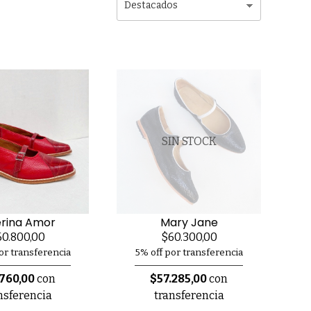
SIN STOCK
erina Amor
Mary Jane
0.800,00
$60.300,00
or transferencia
5% off por transferencia
.760,00
con
$57.285,00
con
nsferencia
transferencia