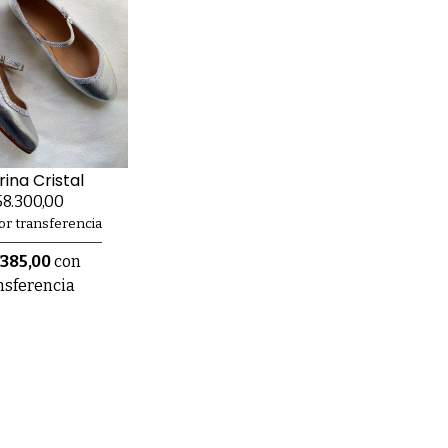
rina Cristal
8.300,00
or transferencia
.385,00
con
nsferencia