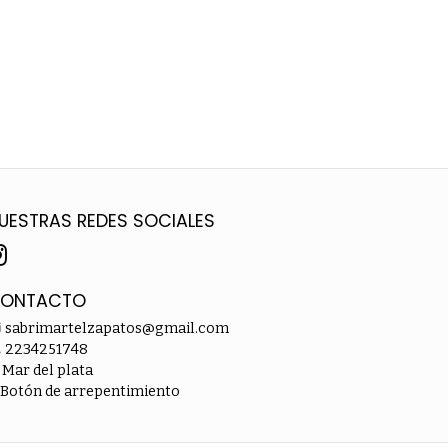
UESTRAS REDES SOCIALES
ONTACTO
sabrimartelzapatos@gmail.com
2234251748
Mar del plata
Botón de arrepentimiento