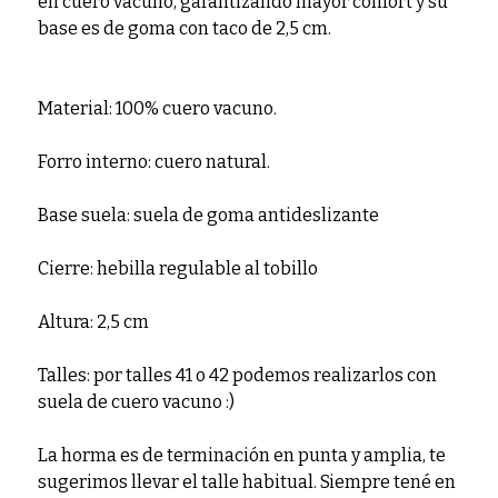
en cuero vacuno, garantizando mayor confort y su
base es de goma con taco de 2,5 cm.
Material: 100% cuero vacuno.
Forro interno: cuero natural.
Base suela: suela de goma antideslizante
Cierre: hebilla regulable al tobillo
Altura: 2,5 cm
Talles: por talles 41 o 42 podemos realizarlos con
suela de cuero vacuno :)
La horma es de terminación en punta y amplia, te
sugerimos llevar el talle habitual. Siempre tené en