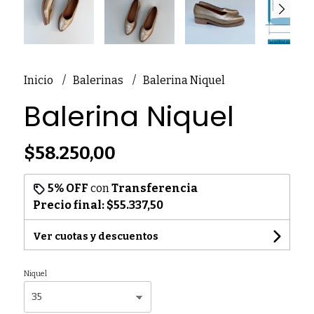
Inicio
Balerinas
Balerina Niquel
Balerina Niquel
$58.250,00
5% OFF
con
Transferencia
Precio final:
$55.337,50
Ver cuotas y descuentos
Niquel