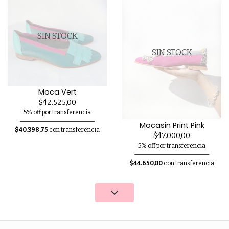
SIN STOCK
SIN STOCK
Moca Vert
$42.525,00
5% off por transferencia
Mocasin Print Pink
$40.398,75
con transferencia
$47.000,00
5% off por transferencia
$44.650,00
con transferencia