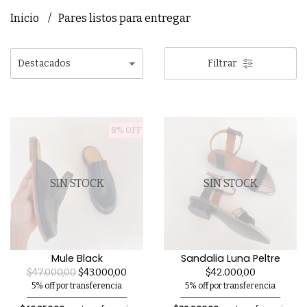
Inicio
Pares listos para entregar
Filtrar
8% OFF
SIN STOCK
SIN STOCK
Mule Black
Sandalia Luna Peltre
$47.000,00
$43.000,00
$42.000,00
5% off por transferencia
5% off por transferencia