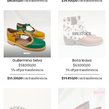
$40.850,00
con transferencia
$39.900,00
con transferencia
SIN STOCK
Guillermina Selva
Bota krava
$58.000,00
$63.000,00
5% off por transferencia
5% off por transferencia
$55.100,00
con transferencia
$59.850,00
con transferencia
8% OFF