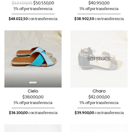
$53.550,00
$50.550,00
$40.950,00
5% off por transferencia
5% off por transferencia
$48.022,50
con transferencia
$38.902,50
con transferencia
SIN STOCK
Cielo
Charo
$38.000,00
$42.000,00
5% off por transferencia
5% off por transferencia
$36.100,00
con transferencia
$39.900,00
con transferencia