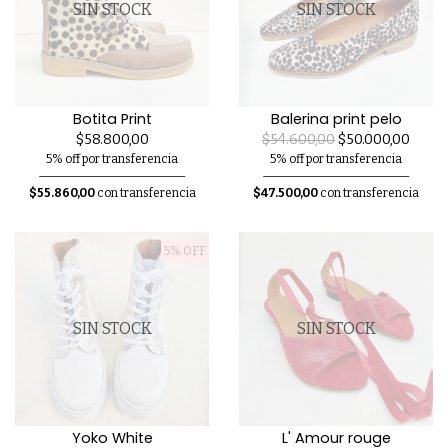
SIN STOCK
SIN STOCK
Botita Print
Balerina print pelo
$58.800,00
$54.600,00
$50.000,00
5% off por transferencia
5% off por transferencia
$55.860,00
con transferencia
$47.500,00
con transferencia
5% OFF
SIN STOCK
SIN STOCK
Yoko White
L' Amour rouge