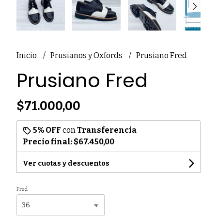
Inicio
Prusianos y Oxfords
Prusiano Fred
Prusiano Fred
$71.000,00
5% OFF
con
Transferencia
Precio final:
$67.450,00
Ver cuotas y descuentos
Fred