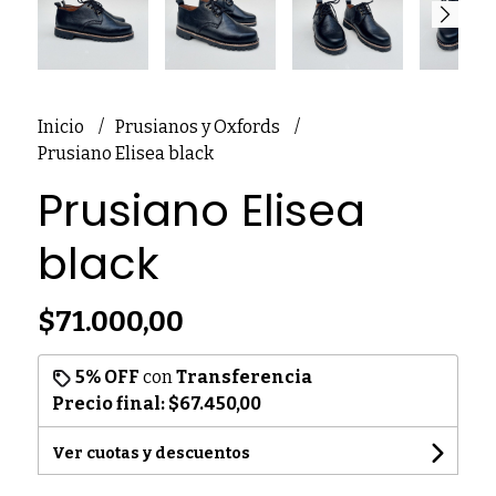
Inicio
Prusianos y Oxfords
Prusiano Elisea black
Prusiano Elisea
black
$71.000,00
5% OFF
con
Transferencia
Precio final:
$67.450,00
Ver cuotas y descuentos