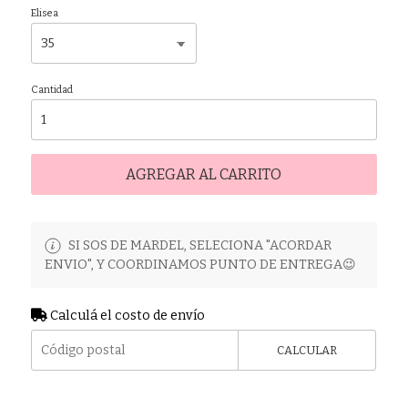
Elisea
Cantidad
AGREGAR AL CARRITO
SI SOS DE MARDEL, SELECIONA "ACORDAR
ENVIO", Y COORDINAMOS PUNTO DE ENTREGA😉
Calculá el costo de envío
CALCULAR