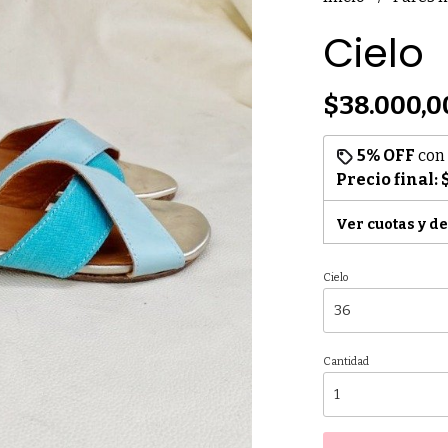
Cielo
$38.000,0
5% OFF
con
Precio final:
Ver cuotas y d
Cielo
Cantidad