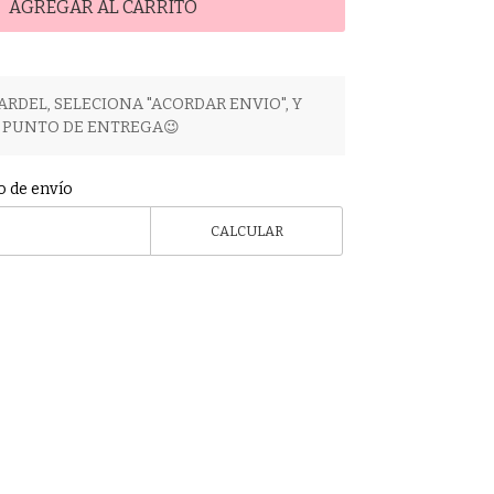
AGREGAR AL CARRITO
ARDEL, SELECIONA "ACORDAR ENVIO", Y
PUNTO DE ENTREGA😉
o de envío
CALCULAR