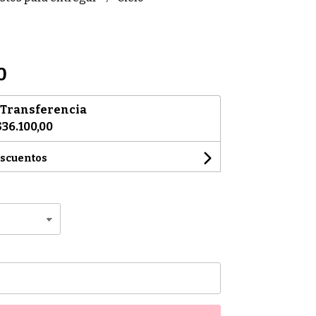
0
Transferencia
$36.100,00
escuentos