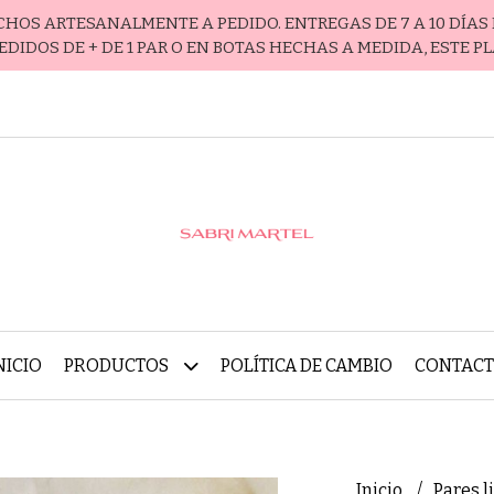
ECHOS ARTESANALMENTE A PEDIDO. ENTREGAS DE 7 A 10 DÍAS 
EDIDOS DE + DE 1 PAR O EN BOTAS HECHAS A MEDIDA, ESTE P
NICIO
PRODUCTOS
POLÍTICA DE CAMBIO
CONTAC
Inicio
Pares l