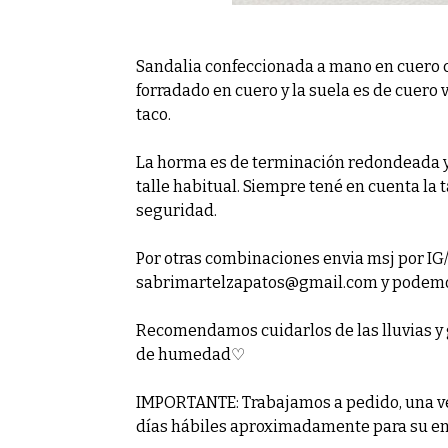
Sandalia confeccionada a mano en cuero ce
forradado en cuero y la suela es de cuero 
taco.
La horma es de terminación redondeada y 
talle habitual. Siempre tené en cuenta la 
seguridad.
Por otras combinaciones envia msj por IG/
sabrimartelzapatos@gmail.com y podemos
Recomendamos cuidarlos de las lluvias y 
de humedad♡
IMPORTANTE: Trabajamos a pedido, una ve
días hábiles aproximadamente para su e