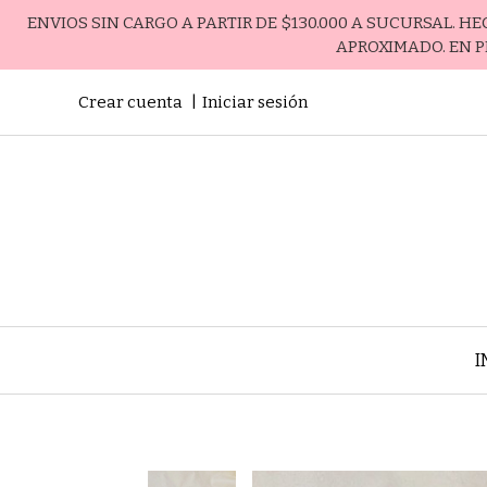
ENVIOS SIN CARGO A PARTIR DE $130.000 A SUCURSAL. H
APROXIMADO. EN P
Crear cuenta
Iniciar sesión
I