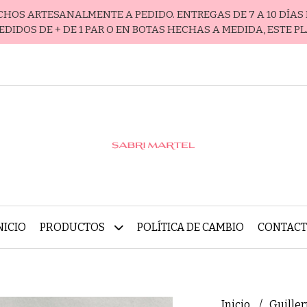
ECHOS ARTESANALMENTE A PEDIDO. ENTREGAS DE 7 A 10 DÍAS 
EDIDOS DE + DE 1 PAR O EN BOTAS HECHAS A MEDIDA, ESTE P
NICIO
PRODUCTOS
POLÍTICA DE CAMBIO
CONTAC
Inicio
Guille