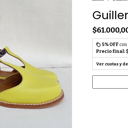
Guille
$61.000,0
5% OFF
con
Precio final:
Ver cuotas y d