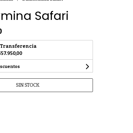
rmina Safari
0
Transferencia
$57.950,00
escuentos
SIN STOCK