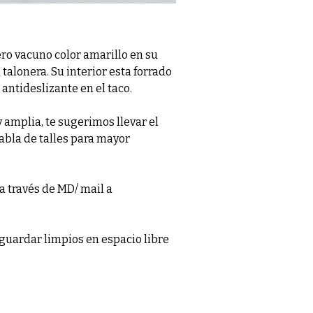
o vacuno color amarillo en su
 talonera. Su interior esta forrado
antideslizante en el taco.
amplia, te sugerimos llevar el
tabla de talles para mayor
a través de MD/ mail a
guardar limpios en espacio libre