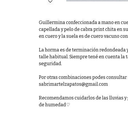
Guillermina confeccionada a mano en cuer
capellada y pelo de cabra print chita en su
en cuero y la suela es de cuero vacuno con 
La horma es de terminación redondeada y 
talle habitual. Siempre tené en cuenta la 
seguridad.
Por otras combinaciones podes consultar 
sabrimartelzapatos@gmail.com
Recomendamos cuidarlos de las lluvias y 
de humedad♡