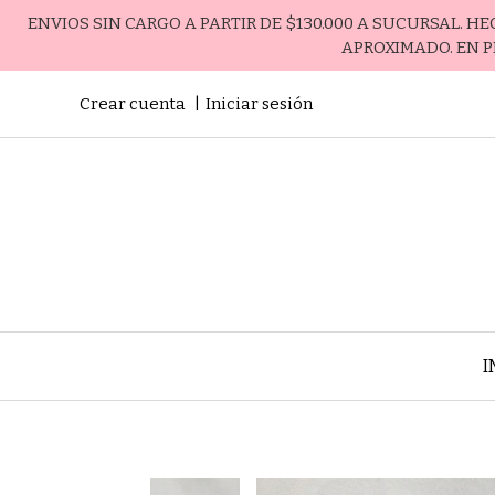
ENVIOS SIN CARGO A PARTIR DE $130.000 A SUCURSAL. H
APROXIMADO. EN P
Crear cuenta
Iniciar sesión
I