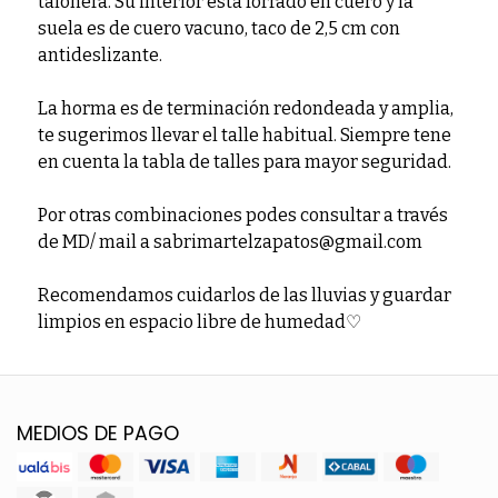
talonera. Su interior esta forrado en cuero y la
suela es de cuero vacuno, taco de 2,5 cm con
antideslizante.
La horma es de terminación redondeada y amplia,
te sugerimos llevar el talle habitual. Siempre tene
en cuenta la tabla de talles para mayor seguridad.
Por otras combinaciones podes consultar a través
de MD/ mail a sabrimartelzapatos@gmail.com
Recomendamos cuidarlos de las lluvias y guardar
limpios en espacio libre de humedad♡
MEDIOS DE PAGO