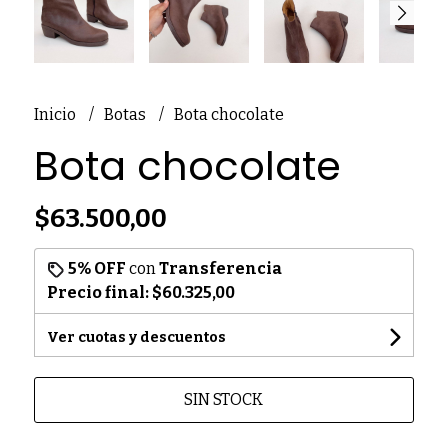
Inicio
Botas
Bota chocolate
Bota chocolate
$63.500,00
5% OFF
con
Transferencia
Precio final:
$60.325,00
Ver cuotas y descuentos
SIN STOCK