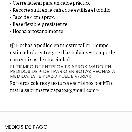
• Cierre lateral para un calce práctico
• Recorte sutil en la caña que estiliza el tobillo
• Taco de 4 cm aprox.
• Base flexible y resistente
• Hecha artesanalmente
📦 Hechas a pedido en nuestro taller. Tiempo
estimado de entrega: 7 días hábiles + tiempo de
correo si sos de otra ciudad .
EL TIEMPO DE ENTREGA ES APROXIMADO. EN
PEDIDOS DE + DE 1 PAR O EN BOTAS HECHAS A
MEDIDA, ESTE PLAZO PUEDE VARIAR
Por otros colores y texturas escribinos por MD o
mail a sabrimartelzapatos@gmail.com✨
MEDIOS DE PAGO