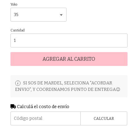
Yoko
Cantidad
AGREGAR AL CARRITO
SI SOS DE MARDEL, SELECIONA "ACORDAR
ENVIO", Y COORDINAMOS PUNTO DE ENTREGA😉
Calculá el costo de envío
CALCULAR