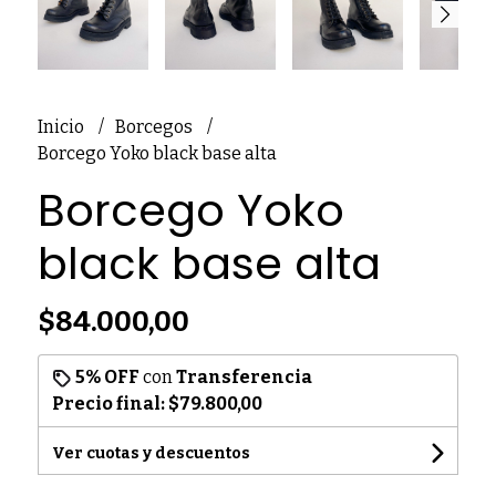
Inicio
Borcegos
Borcego Yoko black base alta
Borcego Yoko
black base alta
$84.000,00
5% OFF
con
Transferencia
Precio final:
$79.800,00
Ver cuotas y descuentos