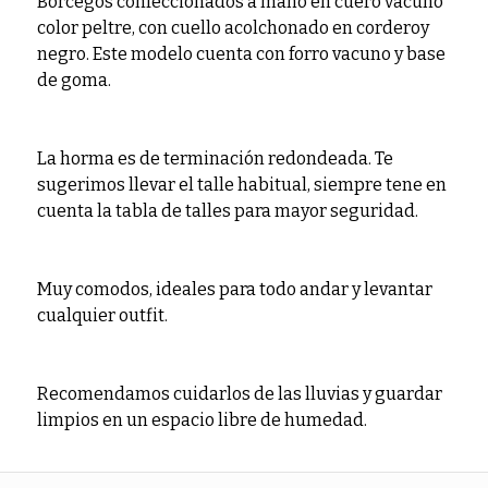
Borcegos confeccionados a mano en cuero vacuno
color peltre, con cuello acolchonado en corderoy
negro. Este modelo cuenta con forro vacuno y base
de goma.
La horma es de terminación redondeada. Te
sugerimos llevar el talle habitual, siempre tene en
cuenta la tabla de talles para mayor seguridad.
Muy comodos, ideales para todo andar y levantar
cualquier outfit.
Recomendamos cuidarlos de las lluvias y guardar
limpios en un espacio libre de humedad.