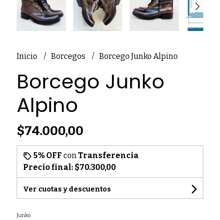
Inicio
Borcegos
Borcego Junko Alpino
Borcego Junko
Alpino
$74.000,00
5% OFF
con
Transferencia
Precio final:
$70.300,00
Ver cuotas y descuentos
Junko