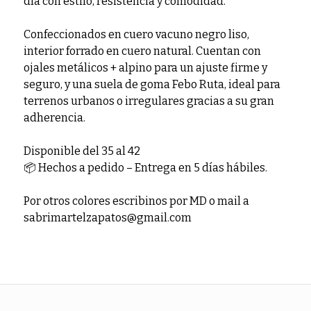
día con estilo, resistencia y comodidad.
Confeccionados en cuero vacuno negro liso,
interior forrado en cuero natural. Cuentan con
ojales metálicos + alpino para un ajuste firme y
seguro, y una suela de goma Febo Ruta, ideal para
terrenos urbanos o irregulares gracias a su gran
adherencia.
Disponible del 35 al 42
📦 Hechos a pedido – Entrega en 5 días hábiles.
Por otros colores escribinos por MD o mail a
sabrimartelzapatos@gmail.com