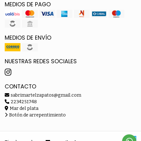
MEDIOS DE PAGO
MEDIOS DE ENVÍO
NUESTRAS REDES SOCIALES
CONTACTO
sabrimartelzapatos@gmail.com
2234251748
Mar del plata
Botón de arrepentimiento