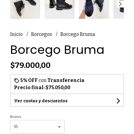
Inicio
Borcegos
Borcego Bruma
Borcego Bruma
$79.000,00
5% OFF
con
Transferencia
Precio final:
$75.050,00
Ver cuotas y descuentos
Bruma